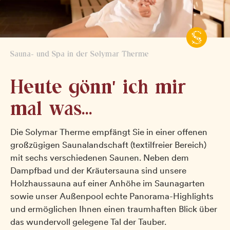
Sauna- und Spa in der Solymar Therme
Heute gönn' ich mir
mal was...
Die Solymar Therme empfängt Sie in einer offenen
großzügigen Saunalandschaft (textilfreier Bereich)
mit sechs verschiedenen Saunen. Neben dem
Dampfbad und der Kräutersauna sind unsere
Holzhaussauna auf einer Anhöhe im Saunagarten
sowie unser Außenpool echte Panorama-Highlights
und ermöglichen Ihnen einen traumhaften Blick über
das wundervoll gelegene Tal der Tauber.