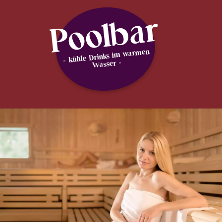
Poolbar
- kühle Drinks im warmen
Wasser -